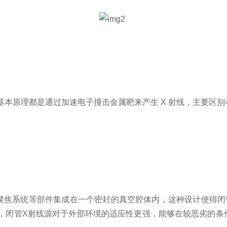
的基本原理都是通过加速电子撞击金属靶来产生 X 射线，主要区别
聚焦系统等部件集成在一个密封的真空
腔体
内
，
这种设计使得闭
，闭管X射线源对于外部环境的适应性更强，能够在较恶劣的条