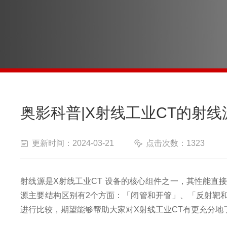
奥影科普|X射线工业CT的射
更新时间：2024-03-21
点击次数：1323
射线源是X射线工业CT 设备的核心组件之一，其性能直
源主要结构区别有2个方面：「闭管和开管」、「反射靶
进行比较，期望能够帮助大家对X射线工业CT有更充分地