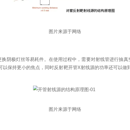
图片来源于网络
更换阴极灯丝等易耗件
。在使用过程中，需要对射线管进行抽真
可以保持
更小的
焦点，同时
反射靶
开管X
射线源的功率
还可以做
图片来源于网络