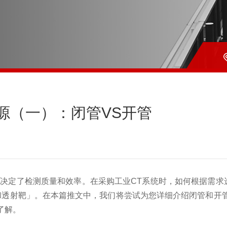
线源（一）：闭管VS开管
接决定了检测质量和效率。在采购工业CT系统时，如何根据需
和透射靶」。在本篇推文中，我们将尝试为您详细介绍闭管和开
了解。