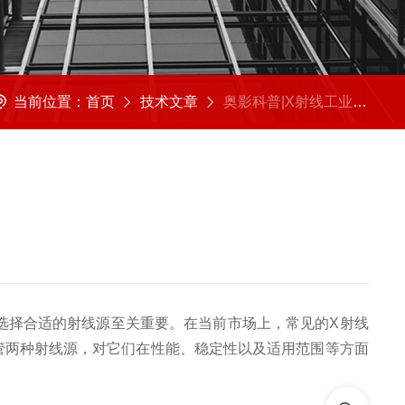
当前位置：
首页
技术文章
奥影科普|X射线工业CT的射线源（一）：闭管VS开管
求选择合适的射线源至关重要。在当前市场上，常见的X射线
管两种射线源，对它们在性能、稳定性以及适用范围等方面