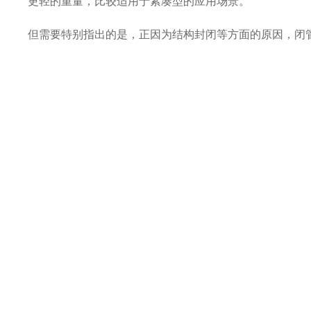
更轻的重量，
比较适用于紧凑型的应用场景。
但需要特别指出的是，正
因为结构封闭等方面的原因，闭