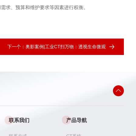
用需求、预算和维护要求等因素进行权衡。
下一个：
奥影案例|工业CT扫万物：透视生命微观
联系我们
产品导航