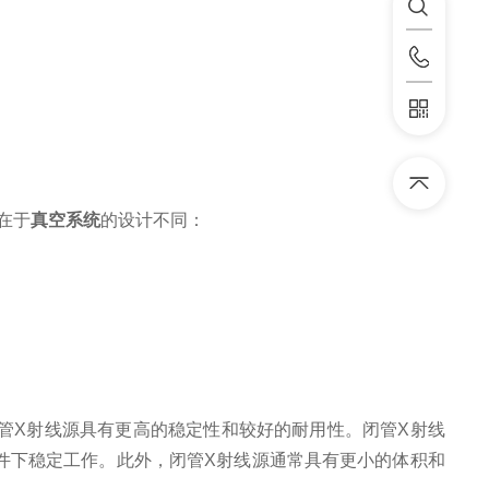
在于
真空系统
的设计不同：
管X射线源具有更高的稳定性和
较好的
耐用性。闭管X射线
件下稳定工作。此外，闭管X射线源通常具有更小的体积和