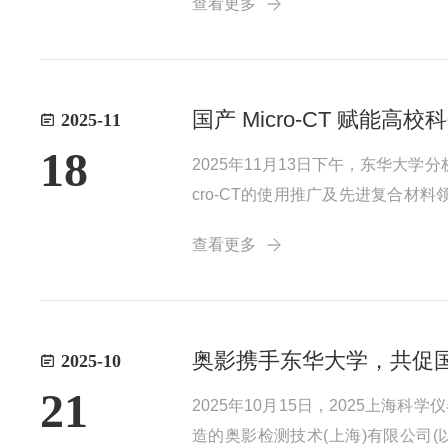
查看更多
检测、逆向工程等领域的核心优势，吸
国产 Micro-CT 赋能
2025-11
18
2025年11月13日下午，东华大学
cro-CT的使用推广及先进复合材
的高效对话平台，吸引了众多专家
查看更多
学”活动中，奥影便与东华大学分...
奥影携手东华大学，共促国产
2025-10
21
2025年10月15日，2025上
造的奥影检测技术(上海)有限公司(