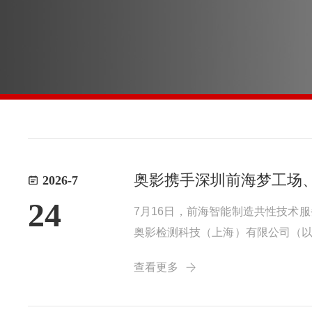
奥影携手深圳前海梦工场
2026-7
24
7月16日，前海智能制造共性技术
奥影检测科技（上海）有限公司（以
与测量联合实验室」同步启用，为
查看更多
地址：做科技企业的"嵌入式技术合伙人