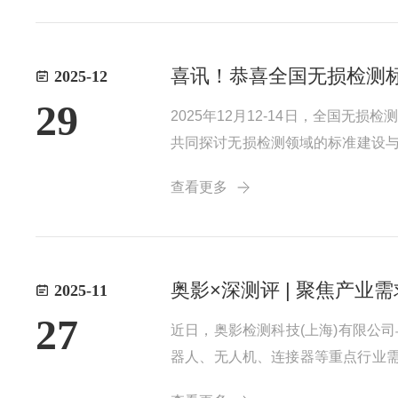
2025-12
29
2025年12月12-14日，全国
共同探讨无损检测领域的标准建设与
领域专业积累与实践成果的认可，
查看更多
与行业标准制定的核心机构，所聘任的
奥影×深测评 | 聚焦产
2025-11
27
近日，奥影检测科技(上海)有限公司
器人、无人机、连接器等重点行业需
合作的首场线下推广活动，工业CT