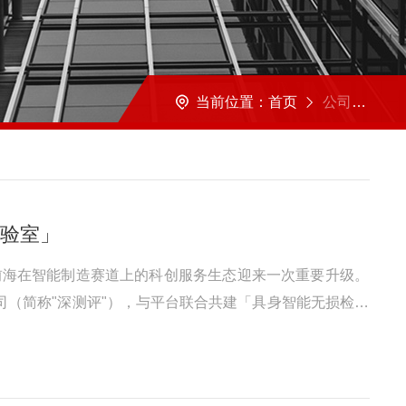
当前位置：
首页
公司新闻
验室」
前海在智能制造赛道上的科创服务生态迎来一次重要升级。
司（简称"深测评"），与平台联合共建「具身智能无损检测
，为具身智能产业链的质量保障构筑坚实底座。联合实验室