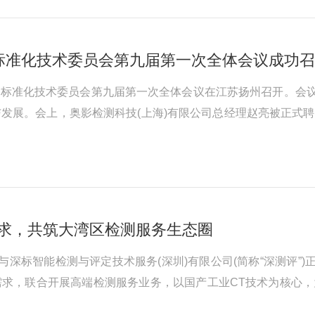
无损检测标准化技术委员会第九届第一次全体会议在江苏扬州召开
发展。会上，奥影检测科技(上海)有限公司总经理赵亮被正式聘为
也体现了奥影在行业标准参与及技术应用方面的阶段性进展。全
技术专家(观察...
业需求，共筑大湾区检测服务生态圈
与深标智能检测与评定技术服务(深圳)有限公司(简称“深测评
求，联合开展高端检测服务业务，以国产工业CT技术为核心，
检测技术交流活动在深测评公司成功举办。活动现场通过技术讲