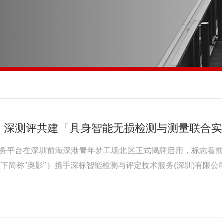
、深测评共建「具身智能无损检测与测量联合实
服务平台在深圳前海深港青年梦工场北区正式揭牌启用，标志着
下简称"奥影"）携手深标智能检测与评定技术服务(深圳)有限公
前海及大湾区智能制造企业提供高精度无损检测与质量评价服务
"前海智能制造共性技...