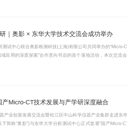
引众多企业代表...
高校科研｜奥影 × 东华大学技术交流会成功举办
分析测试中心联合奥影检测科技(上海)有限公司共同举办的“Micro
料领域应用的深度探索”合作意向书后的首个落地活动，本次交流会聚
学者与师生踊跃参与。在一个月前举行的“上海科学仪器产业创
Micro-CT技术发展与产学研深度融合
海科学仪器产业创新发展交流会暨松江区中山科学仪器产业集群走进
以下简称“奥影”)与东华大学分析测试中心正式签署“国产Micr