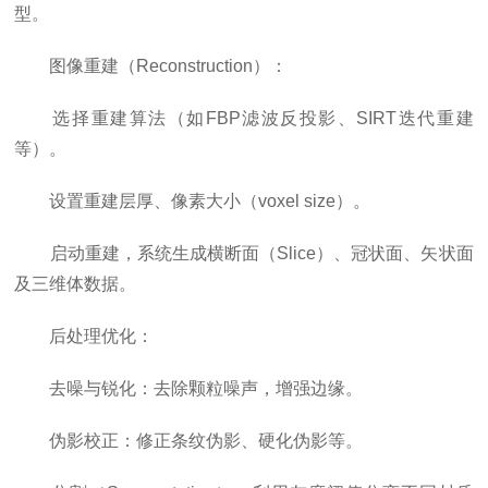
型。
图像重建（Reconstruction）：
选择重建算法（如FBP滤波反投影、SIRT迭代重建
等）。
设置重建层厚、像素大小（voxel size）。
启动重建，系统生成横断面（Slice）、冠状面、矢状面
及三维体数据。
后处理优化：
去噪与锐化：去除颗粒噪声，增强边缘。
伪影校正：修正条纹伪影、硬化伪影等。