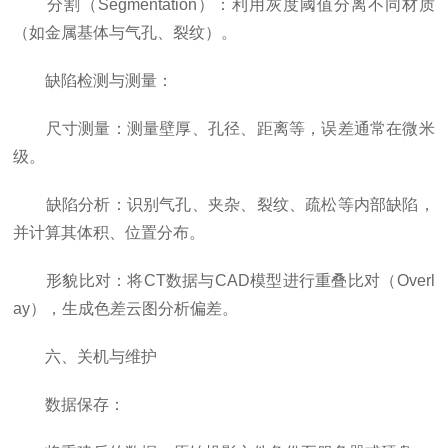
分割（Segmentation）：利用灰度阈值分离不同材质
（如金属基体与气孔、裂纹）。
缺陷检测与测量：
尺寸测量：测量壁厚、孔径、距离等，误差通常在微米
级。
缺陷分析：识别气孔、夹杂、裂纹、疏松等内部缺陷，
并计算其体积、位置分布。
形貌比对：将CT数据与CAD模型进行重叠比对（Overl
ay），生成色差云图分析偏差。
六、关机与维护
数据保存：