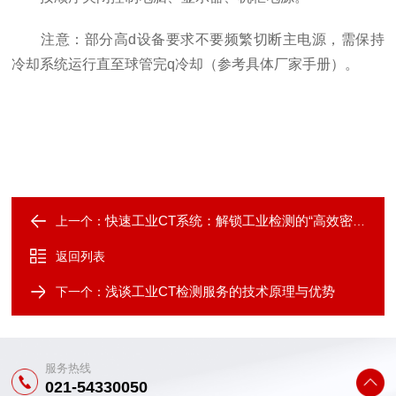
注意：部分高d设备要求不要频繁切断主电源，需保持
冷却系统运行直至球管完q冷却（参考具体厂家手册）。
快速工业CT系统：解锁工业检测的“高效密码”，核心功能全解析
上一个：
返回列表
浅谈工业CT检测服务的技术原理与优势
下一个：
服务热线
021-54330050