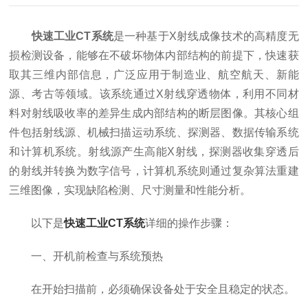
快速工业CT系统
是一种基于X射线成像技术的高精度无
损检测设备，能够在不破坏物体内部结构的前提下，快速获
取其三维内部信息，广泛应用于制造业、航空航天、新能
源、考古等领域。该系统通过X射线穿透物体，利用不同材
料对射线吸收率的差异生成内部结构的断层图像。其核心组
件包括射线源、机械扫描运动系统、探测器、数据传输系统
和计算机系统。射线源产生高能X射线，探测器收集穿透后
的射线并转换为数字信号，计算机系统则通过复杂算法重建
三维图像，实现缺陷检测、尺寸测量和性能分析。
以下是
快速工业CT系统
详细的操作步骤：
一、开机前检查与系统预热
在开始扫描前，必须确保设备处于安全且稳定的状态。