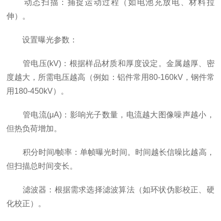
动态扫描：捕捉运动过程（如电池充放电、材料拉
伸）。
设置曝光参数：
管电压(kV)：根据样品材质和厚度设定。金属越厚、密
度越大，所需电压越高（例如：铝件常用80-160kV，钢件常
用180-450kV）。
管电流(μA)：影响光子数量，电流越大图像噪声越小，
但热负荷增加。
积分时间/帧率：单帧曝光时间。时间越长信噪比越高，
但扫描总时间变长。
滤波器：根据需求选择滤波算法（如环状伪影校正、硬
化校正）。